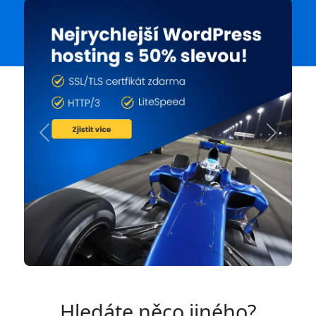
Previous
Next
Hledáte něco jiného?