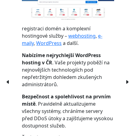
registraci domén a komplexní
hostingové služby –
webhosting
,
e-
maily
,
WordPress
a další.
Nabízíme nejrychlejší WordPress
hosting v ČR
. Vaše projekty poběží na
nejnovějších technologiích pod
nepřetržitým dohledem zkušených
administrátorů.
Bezpečnost a spolehlivost na prvním
místě
. Pravidelně aktualizujeme
všechny systémy, chráníme servery
před DDoS útoky a zajišťujeme vysokou
dostupnost služeb.